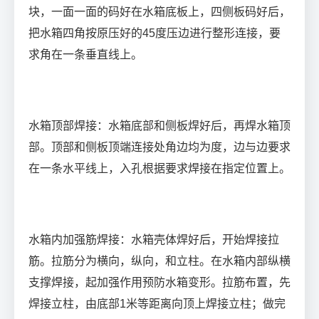
块，一面一面的码好在水箱底板上，四侧板码好后，
把水箱四角按原压好的45度压边进行整形连接，要
求角在一条垂直线上。
水箱顶部焊接：水箱底部和侧板焊好后，再焊水箱顶
部。顶部和侧板顶端连接处角边均为度，边与边要求
在一条水平线上，入孔根据要求焊接在指定位置上。
水箱内加强筋焊接：水箱壳体焊好后，开始焊接拉
筋。拉筋分为横向，纵向，和立柱。在水箱内部纵横
支撑焊接，起加强作用预防水箱变形。拉筋布置，先
焊接立柱，由底部1米等距离向顶上焊接立柱；做完