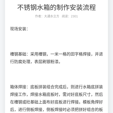
不锈钢水箱的制作安装流程
作者：大通水立方
阅读：2301
现场安装：
槽钢基础：采用槽钢，一米一格的田字格焊接，并进
行防腐处理，表层刷银粉漆。
箱体焊接：底板拼装组合完成后，则进行水箱底拼装
焊接工作，焊接水箱底板时，需对好底板尺寸，然后
在槽钢或砼基础上面布好底板进行焊接。模板角焊好
后，进行侧板焊接，侧板焊接时必须把拼好组合的板