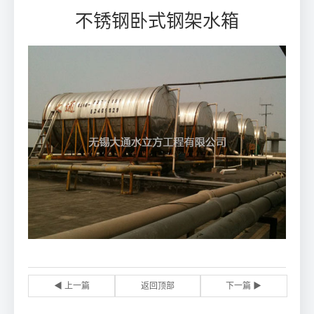
不锈钢卧式钢架水箱
◀ 上一篇
返回顶部
下一篇 ▶