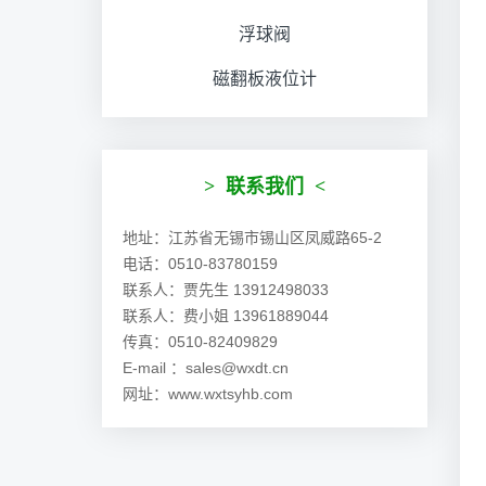
浮球阀
磁翻板液位计
>
联系我们
<
地址：江苏省无锡市锡山区凤威路65-2
电话：0510-83780159
联系人：贾先生 13912498033
联系人：费小姐 13961889044
传真：0510-82409829
E-mail ：sales@wxdt.cn
网址：www.wxtsyhb.com